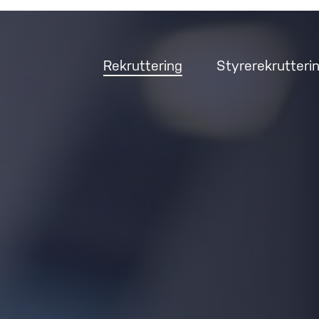
Rekruttering
Styrerekrutteri